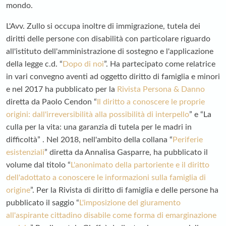
mondo.
L'Avv. Zullo si occupa inoltre di immigrazione, tutela dei
diritti delle persone con disabilità con particolare riguardo
all'istituto dell'amministrazione di sostegno e l'applicazione
della legge c.d. “
Dopo di noi
”. Ha partecipato come relatrice
in vari convegno aventi ad oggetto diritto di famiglia e minori
e nel 2017 ha pubblicato per la
Rivista Persona & Danno
diretta da Paolo Cendon “
Il diritto a conoscere le proprie
origini: dall'irreversibilità alla possibilità di interpello
” e “La
culla per la vita: una garanzia di tutela per le madri in
difficoltà” . Nel 2018, nell'ambito della collana “
Periferie
esistenziali
” diretta da Annalisa Gasparre, ha pubblicato il
volume dal titolo “
L'anonimato della partoriente e il diritto
dell'adottato a conoscere le informazioni sulla famiglia di
origine
”. Per la Rivista di diritto di famiglia e delle persone ha
pubblicato il saggio “
L'imposizione del giuramento
all'aspirante cittadino disabile come forma di emarginazione