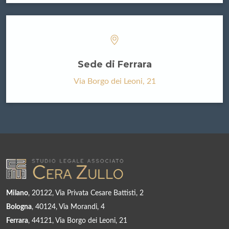
Sede di Ferrara
Via Borgo dei Leoni, 21
Milano
, 20122, Via Privata Cesare Battisti, 2
Bologna
, 40124, Via Morandi, 4
Ferrara
, 44121, Via Borgo dei Leoni, 21