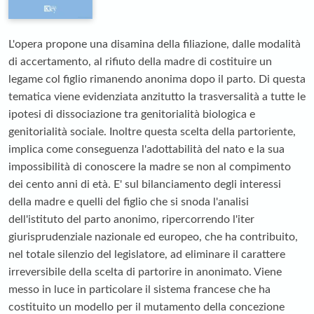
L'opera propone una disamina della filiazione, dalle modalità
di accertamento, al rifiuto della madre di costituire un
legame col figlio rimanendo anonima dopo il parto. Di questa
tematica viene evidenziata anzitutto la trasversalità a tutte le
ipotesi di dissociazione tra genitorialità biologica e
genitorialità sociale. Inoltre questa scelta della partoriente,
implica come conseguenza l'adottabilità del nato e la sua
impossibilità di conoscere la madre se non al compimento
dei cento anni di età. E' sul bilanciamento degli interessi
della madre e quelli del figlio che si snoda l'analisi
dell'istituto del parto anonimo, ripercorrendo l'iter
giurisprudenziale nazionale ed europeo, che ha contribuito,
nel totale silenzio del legislatore, ad eliminare il carattere
irreversibile della scelta di partorire in anonimato. Viene
messo in luce in particolare il sistema francese che ha
costituito un modello per il mutamento della concezione