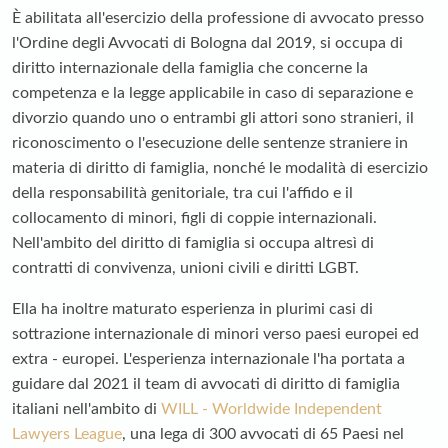
È abilitata all'esercizio della professione di avvocato presso
l'Ordine degli Avvocati di Bologna dal 2019, si occupa di
diritto internazionale della famiglia che concerne la
competenza e la legge applicabile in caso di separazione e
divorzio quando uno o entrambi gli attori sono stranieri, il
riconoscimento o l'esecuzione delle sentenze straniere in
materia di diritto di famiglia, nonché le modalità di esercizio
della responsabilità genitoriale, tra cui l'affido e il
collocamento di minori, figli di coppie internazionali.
Nell'ambito del diritto di famiglia si occupa altresì di
contratti di convivenza, unioni civili e diritti LGBT.
Ella ha inoltre maturato esperienza in plurimi casi di
sottrazione internazionale di minori verso paesi europei ed
extra - europei. L'esperienza internazionale l'ha portata a
guidare dal 2021 il team di avvocati di diritto di famiglia
italiani nell'ambito di
WILL - Worldwide Independent
Lawyers League
, una lega di 300 avvocati di 65 Paesi nel