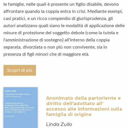
le famiglie, nelle quali è presente un figlio disabile, devono
affrontare quando la coppia entra in crisi. Mediante esempi,
casi pratici, e un ricco compendio di giurisprudenza, gli
autori analizzano quali siano le modalità di applicazione delle
misure di protezione del soggetto debole (come la tutela e
l'amministrazione di sostegno) all'interno della coppia
separata, divorziata o non più non convivente, sia in
presenza di figli minori che di maggiore età.
Scopri di più
Anonimato della partoriente e
diritto dell'adottato all'
accesso alle informazioni sulla
famiglia di origine
Linda Zullo