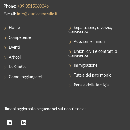
Phone:
+39 0515060346
E-mail:
info@studiocerazullo.it
Home
Separazione, divorzio,
convivenza
Competenze
Adozioni e minori
Eventi
Unioni civili e contratti di
convivenza
Articoli
Immigrazione
Lo Studio
Tutela del patrimonio
Come raggiungerci
Penale della famiglia
Rimani aggiornato seguendoci sui nostri social: