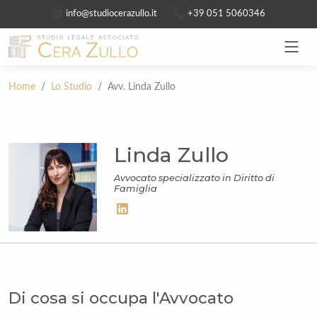
info@studiocerazullo.it
+39 051 5060346
Home
/
Lo Studio
/ Avv. Linda Zullo
Linda Zullo
Avvocato specializzato in Diritto di
Famiglia
Di cosa si occupa l'Avvocato