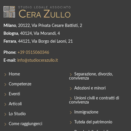
Milano
, 20122, Via Privata Cesare Battisti, 2
Bologna
, 40124, Via Morandi, 4
Ferrara
, 44121, Via Borgo dei Leoni, 21
Phone:
+39 0515060346
E-mail:
info@studiocerazullo.it
Home
Separazione, divorzio,
convivenza
Competenze
Adozioni e minori
Eventi
Unioni civili e contratti di
convivenza
Articoli
Immigrazione
Lo Studio
Tutela del patrimonio
Come raggiungerci