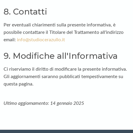
8. Contatti
Per eventuali chiarimenti sulla presente informativa, è
possibile contattare il Titolare del Trattamento all'indirizzo
email:
info@studiocerazullo.it
9. Modifiche all'Informativa
Ci riserviamo il diritto di modificare la presente informativa.
Gli aggiornamenti saranno pubblicati tempestivamente su
questa pagina.
Ultimo aggiornamento: 14 gennaio 2025