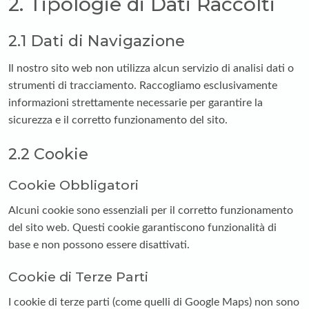
2. Tipologie di Dati Raccolti
2.1 Dati di Navigazione
Il nostro sito web non utilizza alcun servizio di analisi dati o
strumenti di tracciamento. Raccogliamo esclusivamente
informazioni strettamente necessarie per garantire la
sicurezza e il corretto funzionamento del sito.
2.2 Cookie
Cookie Obbligatori
Alcuni cookie sono essenziali per il corretto funzionamento
del sito web. Questi cookie garantiscono funzionalità di
base e non possono essere disattivati.
Cookie di Terze Parti
I cookie di terze parti (come quelli di Google Maps) non sono