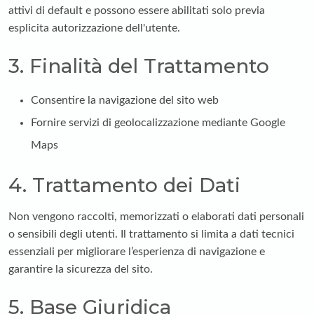
attivi di default e possono essere abilitati solo previa
esplicita autorizzazione dell'utente.
3. Finalità del Trattamento
Consentire la navigazione del sito web
Fornire servizi di geolocalizzazione mediante Google
Maps
4. Trattamento dei Dati
Non vengono raccolti, memorizzati o elaborati dati personali
o sensibili degli utenti. Il trattamento si limita a dati tecnici
essenziali per migliorare l’esperienza di navigazione e
garantire la sicurezza del sito.
5. Base Giuridica